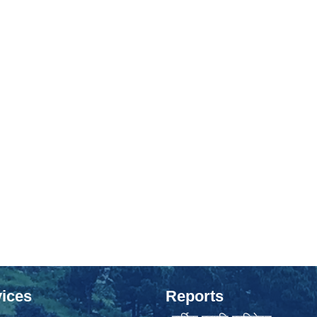
ices
Reports