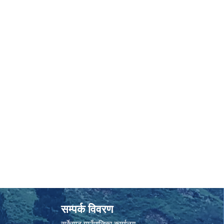
सम्पर्क विवरण
सर्केगाड गाउँपालिका कार्यालय