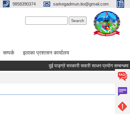
9858390374
sarkegadmun.ito@gmail.com
Search form
Search
सम्पर्क
इलाका प्रशासन कार्यालय
दुई पाङ्ग्रे सरकारी सवारी साधन प्रयोग सम्बन्धमा ।