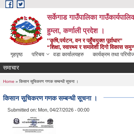
Skip to main content
सर्केगाड गाउँपालिका गाउँकार्यपालि
हुम्ला, कर्णाली प्रदेश ।
''कृषि,पर्यटन, वन र पहुँचयुक्त पूर्वाधार”
“शिक्षा, स्वास्थ्य र समावेशी दिगो विकास समु
गृहपृष्ठ
परिचय
वडा कार्यालयहरु
कार्यक्रम तथा परियो
समाचार
You are here
Home
» किसान सूचिकरण गणक सम्बन्धी सूचना ।
किसान सूचिकरण गणक सम्बन्धी सूचना ।
Submitted on:
Mon, 04/27/2026 - 00:00