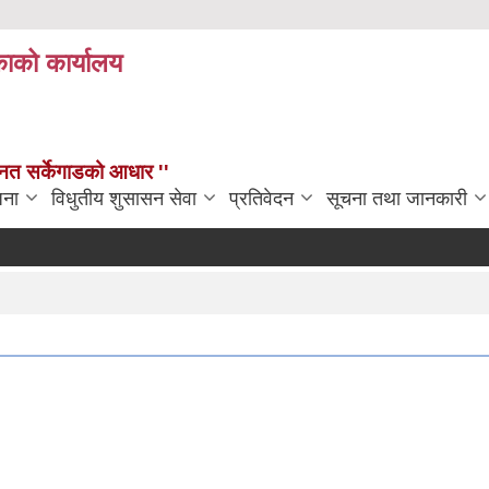
काको कार्यालय
न्नत सर्केगाडको आधार ''
जना
विधुतीय शुसासन सेवा
प्रतिवेदन
सूचना तथा जानकारी