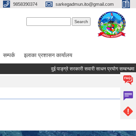
9858390374
sarkegadmun.ito@gmail.com
Search form
Search
सम्पर्क
इलाका प्रशासन कार्यालय
दुई पाङ्ग्रे सरकारी सवारी साधन प्रयोग सम्बन्धमा ।