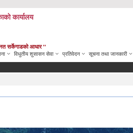
काको कार्यालय
न्नत सर्केगाडको आधार ''
जना
विधुतीय शुसासन सेवा
प्रतिवेदन
सूचना तथा जानकारी