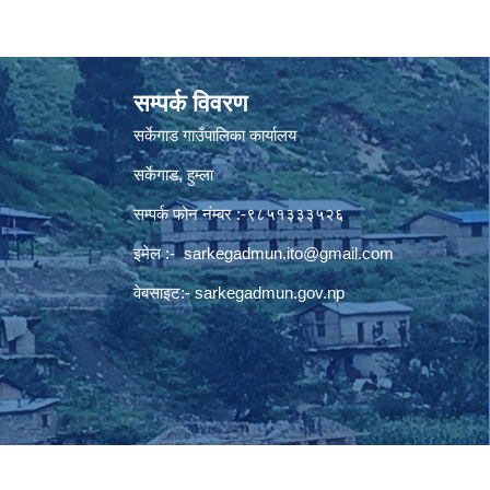
सम्पर्क विवरण
सर्केगाड गाउँपालिका कार्यालय
सर्केगाड, हुम्ला
सम्पर्क फोन नंम्बर :-९८५१३३३५२६
इमेल :-
sarkegadmun.ito@gmail.com
वेबसाइट:- sarkegadmun.gov.np