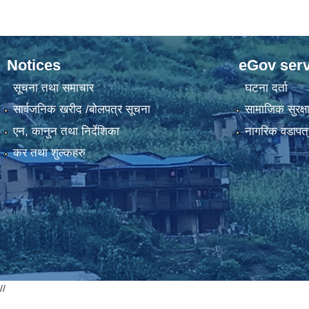
Notices
eGov serv
सूचना तथा समाचार
घटना दर्ता
सार्वजनिक खरीद /बोलपत्र सूचना
सामाजिक सुरक्ष
एन, कानुन तथा निर्देशिका
नागरिक वडापत्
कर तथा शुल्कहरु
//