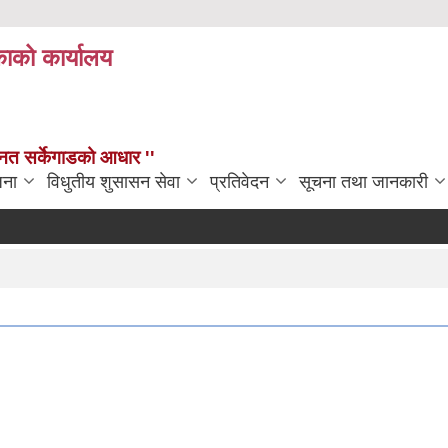
काको कार्यालय
न्नत सर्केगाडको आधार ''
जना
विधुतीय शुसासन सेवा
प्रतिवेदन
सूचना तथा जानकारी