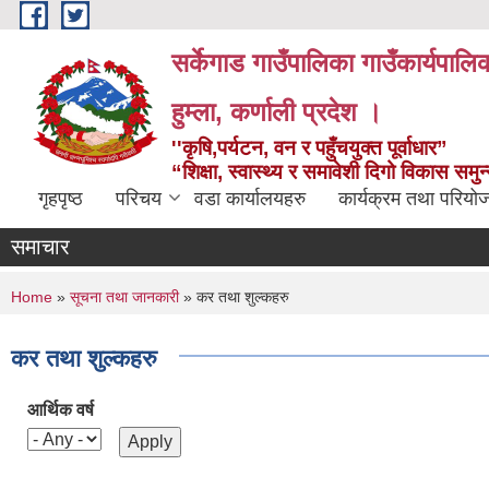
Skip to main content
सर्केगाड गाउँपालिका गाउँकार्यपालि
हुम्ला, कर्णाली प्रदेश ।
''कृषि,पर्यटन, वन र पहुँचयुक्त पूर्वाधार”
“शिक्षा, स्वास्थ्य र समावेशी दिगो विकास समु
गृहपृष्ठ
परिचय
वडा कार्यालयहरु
कार्यक्रम तथा परियो
समाचार
You are here
Home
»
सूचना तथा जानकारी
» कर तथा शुल्कहरु
कर तथा शुल्कहरु
आर्थिक वर्ष