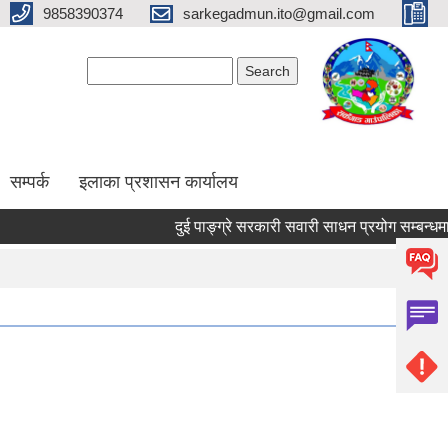
9858390374
sarkegadmun.ito@gmail.com
Search form
Search
सम्पर्क
इलाका प्रशासन कार्यालय
दुई पाङ्ग्रे सरकारी सवारी साधन प्रयोग सम्बन्धमा ।