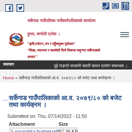
Skip to main content
सर्केगाड गाउँपालिका गाउँकार्यपालिकाको कार्यालय
हुम्ला, कर्णाली प्रदेश ।
''कृषि,पर्यटन, वन र पहुँचयुक्त पूर्वाधार”
“शिक्षा, स्वास्थ्य र समावेशी दिगो विकास समुन्नत सर्केगाडको
आधार ''
समाचार
दुई पाङ्ग्रे सरकारी सवारी साधन प्रयोग सम्बन्धमा ।
You are here
Home
» सर्केगाड गाउँपालिकाको आ.व. २०७९/८० को बजेट तथा कार्यक्रम ।
सर्केगाड गाउँपालिकाको आ.व. २०७९/८० को बजेट
तथा कार्यक्रम ।
Submitted on:
Thu, 07/14/2022 - 11:50
Attachment
Size
gaupalika budget.pdf
87.36 KB