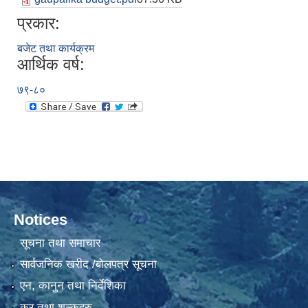
प्रकार:
बजेट तथा कार्यक्रम
आर्थिक वर्ष:
७९-८०
Notices
सूचना तथा समाचार
सार्वजनिक खरीद /बोलपत्र सूचना
एन, कानुन तथा निर्देशिका
कर तथा शुल्कहरु