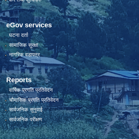
eGov services
घटना दर्ता
सामाजिक सुरक्षा
नागरिक वडापत्र
Reports
वार्षिक प्रगति प्रतिवेदन
चौमासिक प्रगति प्रतिवेदन
सार्वजनिक सुनुवाई
सार्वजनिक परीक्षण