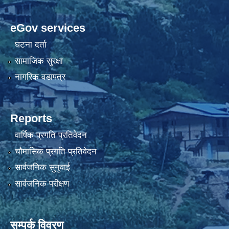
eGov services
घटना दर्ता
सामाजिक सुरक्षा
नागरिक वडापत्र
Reports
वार्षिक प्रगति प्रतिवेदन
चौमासिक प्रगति प्रतिवेदन
सार्वजनिक सुनुवाई
सार्वजनिक परीक्षण
सम्पर्क विवरण