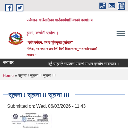
Skip to main content
सर्केगाड गाउँपालिका गाउँकार्यपालिकाको कार्यालय
हुम्ला, कर्णाली प्रदेश ।
''कृषि,पर्यटन, वन र पहुँचयुक्त पूर्वाधार”
“शिक्षा, स्वास्थ्य र समावेशी दिगो विकास समुन्नत सर्केगाडको
आधार ''
समाचार
दुई पाङ्ग्रे सरकारी सवारी साधन प्रयोग सम्बन्धमा ।
कर
You are here
Home
» सूचना ! सूचना !! सूचना !!!
सूचना ! सूचना !! सूचना !!!
Submitted on:
Wed, 06/03/2026 - 11:43